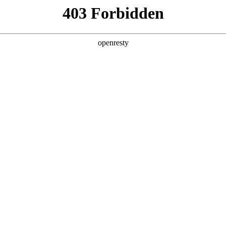
店查询
关于z6com·尊龙